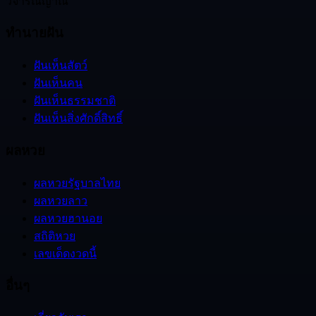
วิจารณญาณ
ทำนายฝัน
ฝันเห็นสัตว์
ฝันเห็นคน
ฝันเห็นธรรมชาติ
ฝันเห็นสิ่งศักดิ์สิทธิ์
ผลหวย
ผลหวยรัฐบาลไทย
ผลหวยลาว
ผลหวยฮานอย
สถิติหวย
เลขเด็ดงวดนี้
อื่นๆ