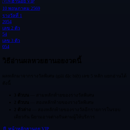
🇻🇳
ฮานอย VIP
10 พฤษภาคม 2569
รางวัลที่ 1
2
0
5
4
เลข 2 ตัว
5
4
เลข 3 ตัว
0
5
4
วิธีอ่านผลหวยฮานอยงวดนี้
ผลหลักมาจากรางวัลพิเศษ (giải đặc biệt) เลข 5 หลัก แยกอ่านได้
ดังนี้
3 ตัวบน
— สามหลักท้ายของรางวัลพิเศษ
2 ตัวบน
— สองหลักท้ายของรางวัลพิเศษ
2 ตัวล่าง
— สองหลักท้ายของรางวัลอีกรายการในรอบ
เดียวกัน นิยามอาจต่างกันตามผู้ให้บริการ
📄 หน้าหลัก
ฮานอย VIP