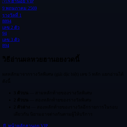
🇻🇳
ฮานอย VIP
9 พฤษภาคม 2569
รางวัลที่ 1
8
8
9
4
เลข 2 ตัว
9
4
เลข 3 ตัว
8
9
4
วิธีอ่านผลหวยฮานอยงวดนี้
ผลหลักมาจากรางวัลพิเศษ (giải đặc biệt) เลข 5 หลัก แยกอ่านได้
ดังนี้
3 ตัวบน
— สามหลักท้ายของรางวัลพิเศษ
2 ตัวบน
— สองหลักท้ายของรางวัลพิเศษ
2 ตัวล่าง
— สองหลักท้ายของรางวัลอีกรายการในรอบ
เดียวกัน นิยามอาจต่างกันตามผู้ให้บริการ
📄 หน้าหลัก
ฮานอย VIP