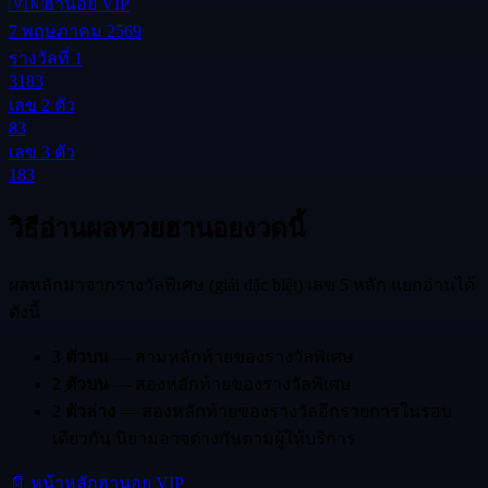
🇻🇳
ฮานอย VIP
7 พฤษภาคม 2569
รางวัลที่ 1
3
1
8
3
เลข 2 ตัว
8
3
เลข 3 ตัว
1
8
3
วิธีอ่านผลหวยฮานอยงวดนี้
ผลหลักมาจากรางวัลพิเศษ (giải đặc biệt) เลข 5 หลัก แยกอ่านได้
ดังนี้
3 ตัวบน
— สามหลักท้ายของรางวัลพิเศษ
2 ตัวบน
— สองหลักท้ายของรางวัลพิเศษ
2 ตัวล่าง
— สองหลักท้ายของรางวัลอีกรายการในรอบ
เดียวกัน นิยามอาจต่างกันตามผู้ให้บริการ
📄 หน้าหลัก
ฮานอย VIP