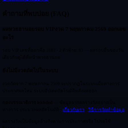
คำถามที่พบบ่อย (FAQ)
ผลหวยฮานอยรอบ VIPงวด 7 พฤษภาคม 2569 ออกเลข
อะไร
รอบ VIP เลขที่ออกคือ 3183 · 2 ตัวท้าย: 83 — ผลรอบอื่นของวัน
เดียวกันดูได้ที่หน้าหวยฮานอย
ยังไม่มีงวดถัดไปในระบบ
งวดถัดจาก 7 พฤษภาคม 2569 จะปรากฏในระบบเมื่อทางการ
ประกาศผลใหม่ ระบบอัปเดตอัตโนมัติหลังผลออก
กองบรรณาธิการ lekhded
— ข้อมูลจากผลรางวัลอย่างเป็น
ทางการ ประมวลผลอัตโนมัติ ·
เกี่ยวกับเรา
·
วิธีการจัดทำข้อมูล
ผลรางวัลเป็นข้อมูลอ้างอิงตามการประกาศจริง โปรดใช้