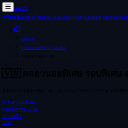
เลขเด็ด
ทำนายฝัน
ผลหวยไทย
ผลหวยลาว
ผลหวยฮานอย
ผลหวยย้อนหลัง
เล
ผลหวย
ฮานอยพิเศษ รอบพิเศษ
9 พฤษภาคม 2569
🇻🇳
ผล
ฮานอยพิเศษ
รอบพิเศษ
อัปเดต:
10 พฤษภาคม 2569
· จากประกาศทางการของ
ฮานอยพิเ
🇻🇳
ฮานอยพิเศษ
9 พฤษภาคม 2569
รางวัลที่ 1
7
4
5
4