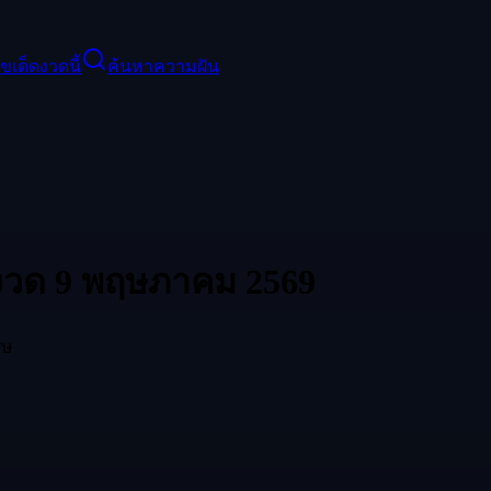
ขเด็ดงวดนี้
ค้นหาความฝัน
งวด
9 พฤษภาคม 2569
ศษ