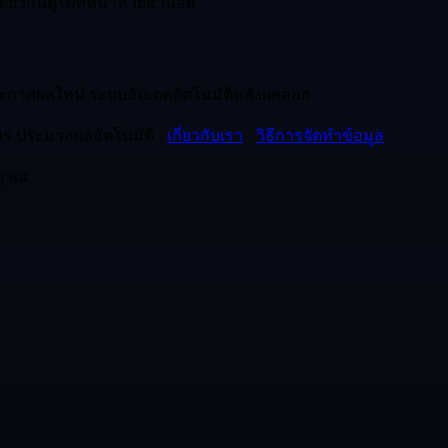
เดียวกันดูได้ที่หน้าหวยฮานอย
กาศผลใหม่ ระบบอัปเดตอัตโนมัติหลังผลออก
ร ประมวลผลอัตโนมัติ ·
เกี่ยวกับเรา
·
วิธีการจัดทำข้อมูล
ณญาณ