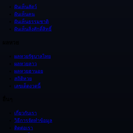
ฝันเห็นสัตว์
ฝันเห็นคน
ฝันเห็นธรรมชาติ
ฝันเห็นสิ่งศักดิ์สิทธิ์
ผลหวย
ผลหวยรัฐบาลไทย
ผลหวยลาว
ผลหวยฮานอย
สถิติหวย
เลขเด็ดงวดนี้
อื่นๆ
เกี่ยวกับเรา
วิธีการจัดทำข้อมูล
ติดต่อเรา