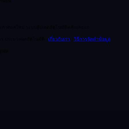
ด้านบน
กาศผลใหม่ ระบบอัปเดตอัตโนมัติหลังผลออก
ร ประมวลผลอัตโนมัติ ·
เกี่ยวกับเรา
·
วิธีการจัดทำข้อมูล
ณญาณ