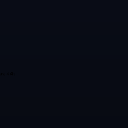
ข 4 ตัว