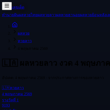
เลขเด็ด
ทำนายฝัน
ผลหวยไทย
ผลหวยลาว
ผลหวยฮานอย
ผลหวยย้อนหลัง
เล
ผลหวย
หวยลาว
4 พฤษภาคม 2569
🇱🇦
ผล
หวยลาว
งวด
4 พฤษภาค
อัปเดต:
4 พฤษภาคม 2569
· จากประกาศทางการของ
หวยลาว
🇱🇦
หวยลาว
4 พฤษภาคม 2569
รางวัลที่ 1
9
1
9
3