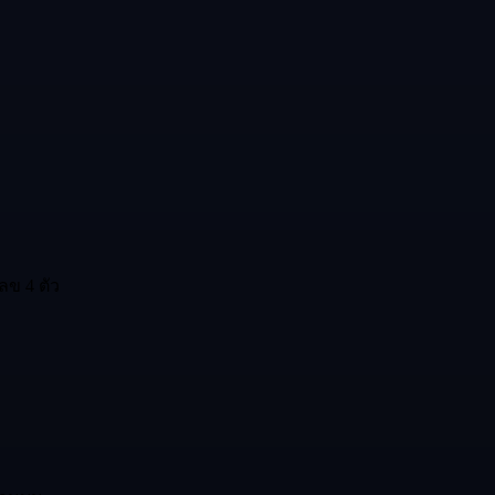
ข 4 ตัว