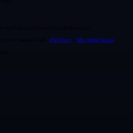
ด้านบน
าศผลใหม่ ระบบอัปเดตอัตโนมัติหลังผลออก
ร ประมวลผลอัตโนมัติ ·
เกี่ยวกับเรา
·
วิธีการจัดทำข้อมูล
ณญาณ