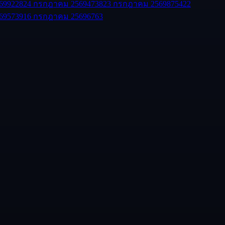
69
9228
24 กรกฎาคม 2569
4738
23 กรกฎาคม 2569
8754
22
69
5739
16 กรกฎาคม 2569
6763