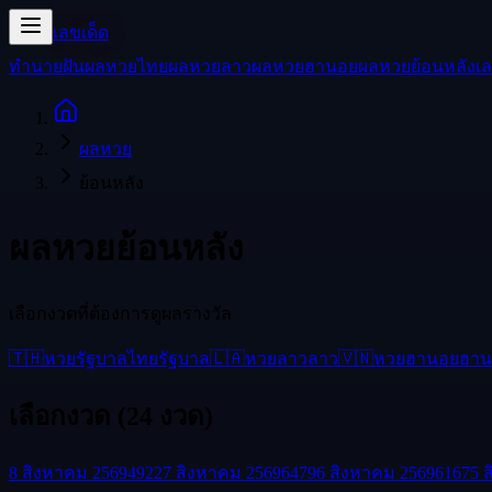
เลขเด็ด
ทำนายฝัน
ผลหวยไทย
ผลหวยลาว
ผลหวยฮานอย
ผลหวยย้อนหลัง
เล
ผลหวย
ย้อนหลัง
ผลหวยย้อนหลัง
เลือกงวดที่ต้องการดูผลรางวัล
🇹🇭
หวยรัฐบาลไทย
รัฐบาล
🇱🇦
หวยลาว
ลาว
🇻🇳
หวยฮานอย
ฮาน
เลือกงวด (
24
งวด)
8 สิงหาคม 2569
4922
7 สิงหาคม 2569
6479
6 สิงหาคม 2569
6167
5 