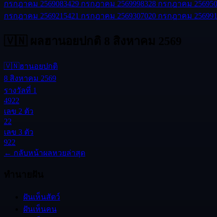
กรกฎาคม 2569
0834
29 กรกฎาคม 2569
9983
28 กรกฎาคม 2569
5
กรกฎาคม 2569
2154
21 กรกฎาคม 2569
3070
20 กรกฎาคม 2569
9
🇻🇳
ผล
ฮานอยปกติ
8 สิงหาคม 2569
🇻🇳
ฮานอยปกติ
8 สิงหาคม 2569
รางวัลที่ 1
4
9
2
2
เลข 2 ตัว
2
2
เลข 3 ตัว
9
2
2
← กลับหน้าผลหวยล่าสุด
ทำนายฝัน
ฝันเห็นสัตว์
ฝันเห็นคน