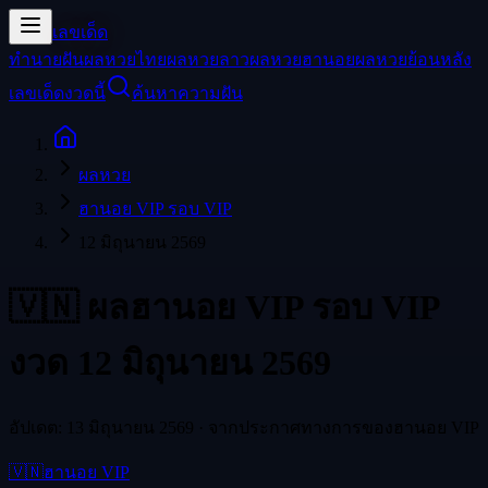
เลขเด็ด
ทำนายฝัน
ผลหวยไทย
ผลหวยลาว
ผลหวยฮานอย
ผลหวยย้อนหลัง
เลขเด็ดงวดนี้
ค้นหาความฝัน
ผลหวย
ฮานอย VIP รอบ VIP
12 มิถุนายน 2569
🇻🇳
ผล
ฮานอย VIP
รอบ VIP
งวด
12 มิถุนายน 2569
อัปเดต:
13 มิถุนายน 2569
· จากประกาศทางการของ
ฮานอย VIP
🇻🇳
ฮานอย VIP