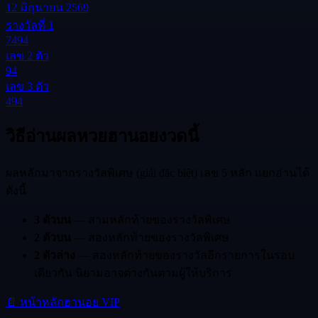
12 มิถุนายน 2569
รางวัลที่ 1
7
4
9
4
เลข 2 ตัว
9
4
เลข 3 ตัว
4
9
4
วิธีอ่านผลหวยฮานอยงวดนี้
ผลหลักมาจากรางวัลพิเศษ (giải đặc biệt) เลข 5 หลัก แยกอ่านได้
ดังนี้
3 ตัวบน
— สามหลักท้ายของรางวัลพิเศษ
2 ตัวบน
— สองหลักท้ายของรางวัลพิเศษ
2 ตัวล่าง
— สองหลักท้ายของรางวัลอีกรายการในรอบ
เดียวกัน นิยามอาจต่างกันตามผู้ให้บริการ
📄 หน้าหลัก
ฮานอย VIP