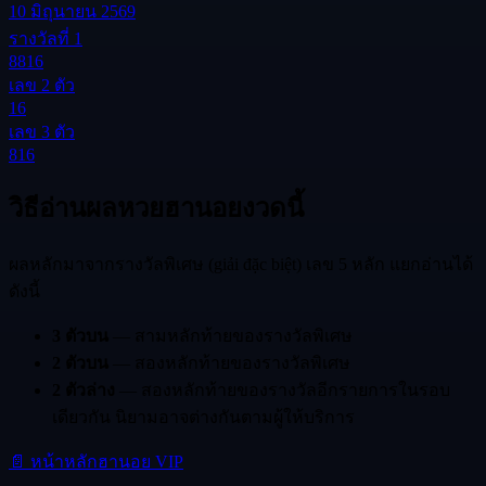
10 มิถุนายน 2569
รางวัลที่ 1
8
8
1
6
เลข 2 ตัว
1
6
เลข 3 ตัว
8
1
6
วิธีอ่านผลหวยฮานอยงวดนี้
ผลหลักมาจากรางวัลพิเศษ (giải đặc biệt) เลข 5 หลัก แยกอ่านได้
ดังนี้
3 ตัวบน
— สามหลักท้ายของรางวัลพิเศษ
2 ตัวบน
— สองหลักท้ายของรางวัลพิเศษ
2 ตัวล่าง
— สองหลักท้ายของรางวัลอีกรายการในรอบ
เดียวกัน นิยามอาจต่างกันตามผู้ให้บริการ
📄 หน้าหลัก
ฮานอย VIP