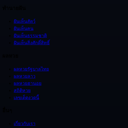
ทำนายฝัน
ฝันเห็นสัตว์
ฝันเห็นคน
ฝันเห็นธรรมชาติ
ฝันเห็นสิ่งศักดิ์สิทธิ์
ผลหวย
ผลหวยรัฐบาลไทย
ผลหวยลาว
ผลหวยฮานอย
สถิติหวย
เลขเด็ดงวดนี้
อื่นๆ
เกี่ยวกับเรา