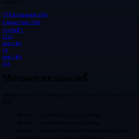
เฉพาะกิจ
🇻🇳
ฮานอยเฉพาะกิจ
8 พฤษภาคม 2569
รางวัลที่ 1
1
2
1
4
เลข 2 ตัว
1
4
เลข 3 ตัว
2
1
4
วิธีอ่านผลหวยฮานอยงวดนี้
ผลหลักมาจากรางวัลพิเศษ (giải đặc biệt) เลข 5 หลัก แยกอ่านได้
ดังนี้
3 ตัวบน
— สามหลักท้ายของรางวัลพิเศษ
2 ตัวบน
— สองหลักท้ายของรางวัลพิเศษ
2 ตัวล่าง
— สองหลักท้ายของรางวัลอีกรายการในรอบ
เดียวกัน นิยามอาจต่างกันตามผู้ให้บริการ