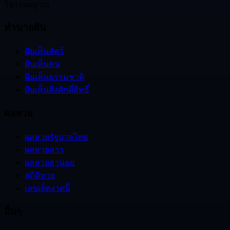
วิจารณญาณ
ทำนายฝัน
ฝันเห็นสัตว์
ฝันเห็นคน
ฝันเห็นธรรมชาติ
ฝันเห็นสิ่งศักดิ์สิทธิ์
ผลหวย
ผลหวยรัฐบาลไทย
ผลหวยลาว
ผลหวยฮานอย
สถิติหวย
เลขเด็ดงวดนี้
อื่นๆ