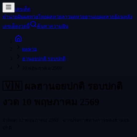
เลขเด็ด
ทำนายฝัน
ผลหวยไทย
ผลหวยลาว
ผลหวยฮานอย
ผลหวยย้อนหลัง
เลขเด็ดงวดนี้
ค้นหาความฝัน
ผลหวย
ฮานอยปกติ รอบปกติ
10 พฤษภาคม 2569
🇻🇳
ผล
ฮานอยปกติ
รอบปกติ
งวด
10 พฤษภาคม 2569
อัปเดต:
12 พฤษภาคม 2569
· จากประกาศทางการของ
ฮานอย
ปกติ