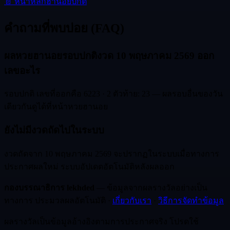
📄 หน้าหลัก
ฮานอยปกติ
คำถามที่พบบ่อย (FAQ)
ผลหวยฮานอยรอบปกติงวด 10 พฤษภาคม 2569 ออก
เลขอะไร
รอบปกติ เลขที่ออกคือ 6223 · 2 ตัวท้าย: 23 — ผลรอบอื่นของวัน
เดียวกันดูได้ที่หน้าหวยฮานอย
ยังไม่มีงวดถัดไปในระบบ
งวดถัดจาก 10 พฤษภาคม 2569 จะปรากฏในระบบเมื่อทางการ
ประกาศผลใหม่ ระบบอัปเดตอัตโนมัติหลังผลออก
กองบรรณาธิการ lekhded
— ข้อมูลจากผลรางวัลอย่างเป็น
ทางการ ประมวลผลอัตโนมัติ ·
เกี่ยวกับเรา
·
วิธีการจัดทำข้อมูล
ผลรางวัลเป็นข้อมูลอ้างอิงตามการประกาศจริง โปรดใช้