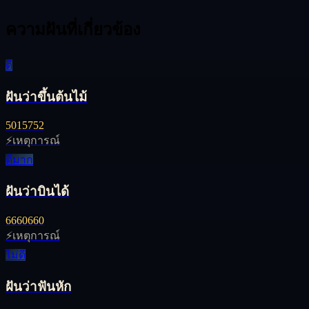
ความฝันที่เกี่ยวข้อง
ดี
ฝันว่าขึ้นต้นไม้
50
15
752
⚡
เหตุการณ์
ดีมาก
ฝันว่าบินได้
66
60
660
⚡
เหตุการณ์
ไม่ดี
ฝันว่าฟันหัก