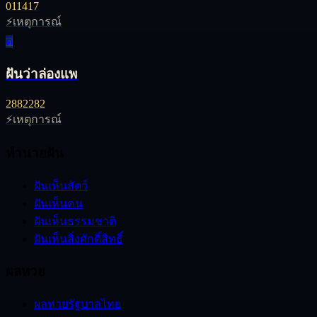
01
14
17
⚡
เหตุการณ์
ดี
ฝันว่าล่องแพ
28
82
282
⚡
เหตุการณ์
ทำนายฝัน
ฝันเห็นสัตว์
ฝันเห็นคน
ฝันเห็นธรรมชาติ
ฝันเห็นสิ่งศักดิ์สิทธิ์
ผลหวย
ผลหวยรัฐบาลไทย