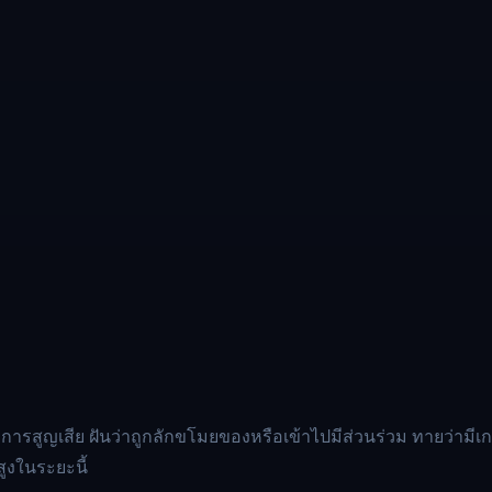
สูญเสีย ฝันว่าถูกลักขโมยของหรือเข้าไปมีส่วนร่วม ทายว่ามีเกณฑ์
สูงในระยะนี้