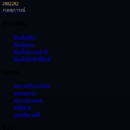
28
82
282
⚡
เหตุการณ์
ทำนายฝัน
ฝันเห็นสัตว์
ฝันเห็นคน
ฝันเห็นธรรมชาติ
ฝันเห็นสิ่งศักดิ์สิทธิ์
ผลหวย
ผลหวยรัฐบาลไทย
ผลหวยลาว
ผลหวยฮานอย
สถิติหวย
เลขเด็ดงวดนี้
อื่นๆ