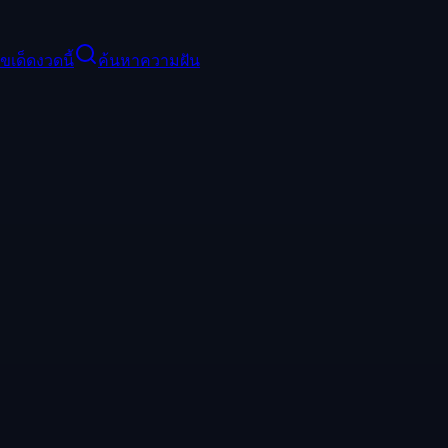
ขเด็ดงวดนี้
ค้นหาความฝัน