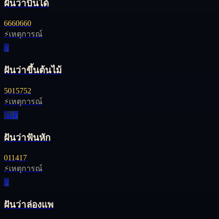
ฝันว่าบินได้
66
60
660
⚡
เหตุการณ์
ดี
ฝันว่าขึ้นต้นไม้
50
15
752
⚡
เหตุการณ์
ไม่ดี
ฝันว่าฟันหัก
01
14
17
⚡
เหตุการณ์
ดี
ฝันว่าล่องแพ