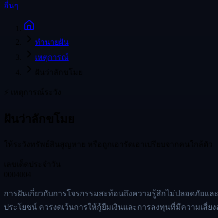
อื่นๆ
ทำนายฝัน
เหตุการณ์
ฝันว่าลักขโมย
⚡
เหตุการณ์
ระวัง
ฝันว่าลักขโมย
ให้ระวังทรัพย์สินสูญหาย หรือถูกเอารัดเอาเปรียบจากคนใกล้ตัว
เลขเด็ดประจำวัน
00
04
004
การฝันเกี่ยวกับการโจรกรรมสะท้อนถึงความรู้สึกไม่ปลอดภัยและการ
ประโยชน์ ควรงดเว้นการให้กู้ยืมเงินและการลงทุนที่มีความเสี่ยง