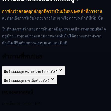
การฝันว่าคลอดลูกมักถูกตีความในบริบทของหน้าที่การงาน
สะท้อนถึงการริเริ่มโครงการใหม่ๆ หรือภาระหน้าที่ที่เพิ่มขึ้น
ในด้านความรักและการเงินอาจมีอุปสรรคเข้ามาทดสอบจิตใจ
อยู่บ้าง แต่ทุกอย่างจะสามารถผ่านพ้นไปได้อย่างงดงามหาก
ดำเนินชีวิตด้วยความรอบคอบและมีสติ
คำถามที่พบบ่อย
ฝันว่าคลอดลูก หมายความว่าอย่างไร?
ฝันว่าคลอดลูก เลขเด็ดคืออะไร?
เลขมงคลจากฝันนี้
เลขเด็ด:
01, 06, 09, 169