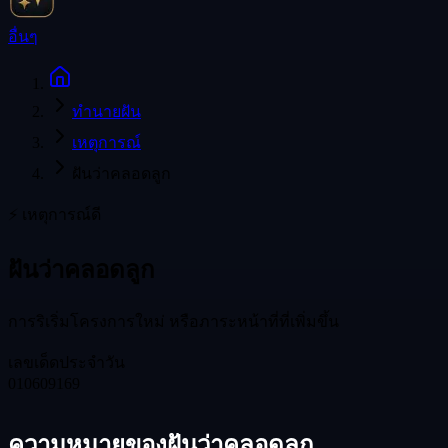
อื่นๆ
ทำนายฝัน
เหตุการณ์
ฝันว่าคลอดลูก
⚡
เหตุการณ์
ดี
ฝันว่าคลอดลูก
การริเริ่มโครงการใหม่ หรือภาระหน้าที่ที่เพิ่มขึ้น
เลขเด็ดประจำวัน
01
06
09
169
ความหมายของฝันว่าคลอดลูก