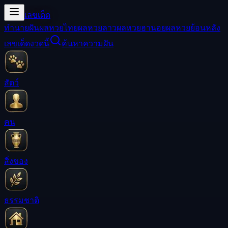
เลขเด็ด
ทำนายฝัน
ผลหวยไทย
ผลหวยลาว
ผลหวยฮานอย
ผลหวยย้อนหลัง
เลขเด็ดงวดนี้
ค้นหาความฝัน
สัตว์
คน
สิ่งของ
ธรรมชาติ