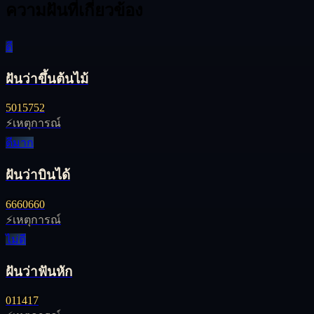
ความฝันที่เกี่ยวข้อง
ดี
ฝันว่าขึ้นต้นไม้
50
15
752
⚡
เหตุการณ์
ดีมาก
ฝันว่าบินได้
66
60
660
⚡
เหตุการณ์
ไม่ดี
ฝันว่าฟันหัก
01
14
17