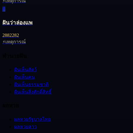
⚡
เหตุการณ์
ดี
ฝันว่าล่องแพ
28
82
282
⚡
เหตุการณ์
ทำนายฝัน
ฝันเห็นสัตว์
ฝันเห็นคน
ฝันเห็นธรรมชาติ
ฝันเห็นสิ่งศักดิ์สิทธิ์
ผลหวย
ผลหวยรัฐบาลไทย
ผลหวยลาว