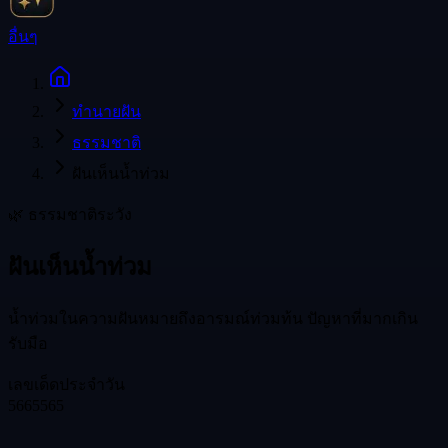
อื่นๆ
ทำนายฝัน
ธรรมชาติ
ฝันเห็นน้ำท่วม
🌿
ธรรมชาติ
ระวัง
ฝันเห็นน้ำท่วม
น้ำท่วมในความฝันหมายถึงอารมณ์ท่วมท้น ปัญหาที่มากเกิน
รับมือ
เลขเด็ดประจำวัน
56
65
565