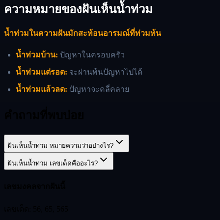
ความหมายของฝันเห็นน้ำท่วม
น้ำท่วมในความฝันมักสะท้อนอารมณ์ที่ท่วมท้น
น้ำท่วมบ้าน:
ปัญหาในครอบครัว
น้ำท่วมแต่รอด:
จะผ่านพ้นปัญหาไปได้
น้ำท่วมแล้วลด:
ปัญหาจะคลี่คลาย
คำถามที่พบบ่อย
ฝันเห็นน้ำท่วม หมายความว่าอย่างไร?
ฝันเห็นน้ำท่วม เลขเด็ดคืออะไร?
เลขมงคลจากฝันนี้
เลขเด็ด:
56, 65, 565