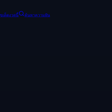
ขเด็ดงวดนี้
ค้นหาความฝัน