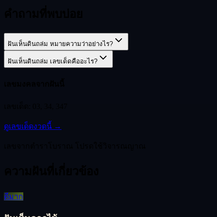
คำถามที่พบบ่อย
ฝันเห็นดินถล่ม หมายความว่าอย่างไร?
ฝันเห็นดินถล่ม เลขเด็ดคืออะไร?
เลขมงคลจากฝันนี้
เลขเด็ด:
03, 34, 347
ดูเลขเด็ดงวดนี้ →
เลขจากตำราโบราณ โปรดใช้วิจารณญาณ
ความฝันที่เกี่ยวข้อง
ดีมาก