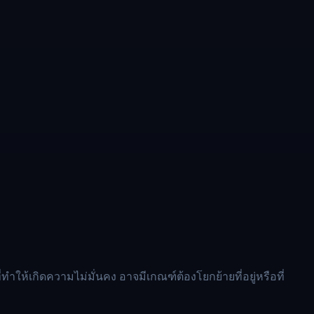
ทำให้เกิดความไม่มั่นคง อาจมีเกณฑ์ต้องโยกย้ายที่อยู่หรือที่