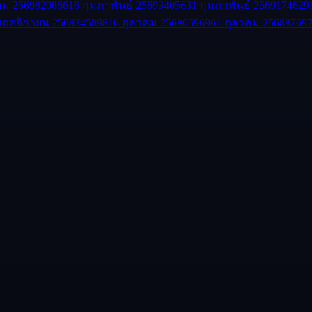
คม 2569
820866
16 กุมภาพันธ์ 2569
340563
1 กุมภาพันธ์ 2569
174629
พฤศจิกายน 2568
345898
16 ตุลาคม 2568
059696
1 ตุลาคม 2568
8769