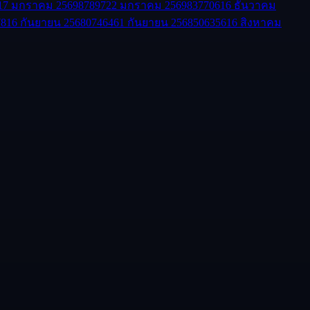
17 มกราคม 2569
878972
2 มกราคม 2569
837706
16 ธันวาคม
78
16 กันยายน 2568
074646
1 กันยายน 2568
506356
16 สิงหาคม