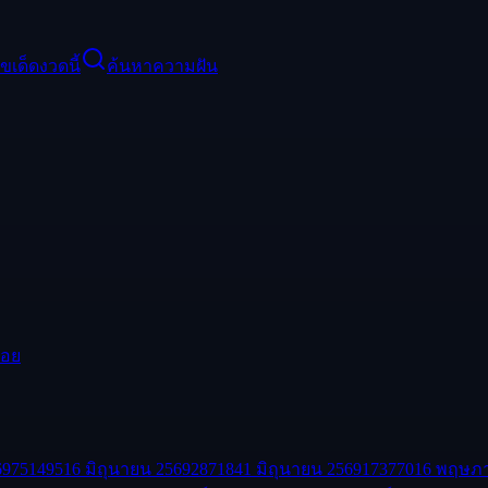
ขเด็ดงวดนี้
ค้นหาความฝัน
อย
69
751495
16 มิถุนายน 2569
287184
1 มิถุนายน 2569
173770
16 พฤษภ