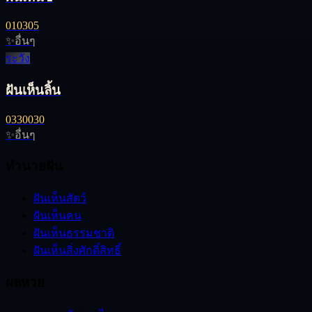
01
03
05
✨
อื่นๆ
ระวัง
ฝันเห็นลิ้น
03
30
030
✨
อื่นๆ
ทำนายฝัน
ฝันเห็นสัตว์
ฝันเห็นคน
ฝันเห็นธรรมชาติ
ฝันเห็นสิ่งศักดิ์สิทธิ์
ผลหวย