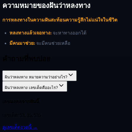
ความหมายของฝันว่าหลงทาง
การหลงทางในความฝันสะท้อนความรู้สึกไม่แน่ใจในชีวิต
หลงทางแล้วเจอทาง:
จะหาทางออกได้
มีคนมาช่วย:
จะมีคนช่วยเหลือ
คำถามที่พบบ่อย
ฝันว่าหลงทาง หมายความว่าอย่างไร?
ฝันว่าหลงทาง เลขเด็ดคืออะไร?
เลขมงคลจากฝันนี้
เลขเด็ด:
53, 35, 535
ดูเลขเด็ดงวดนี้ →