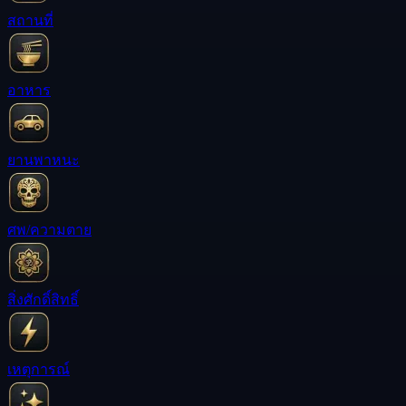
สถานที่
อาหาร
ยานพาหนะ
ศพ/ความตาย
สิ่งศักดิ์สิทธิ์
เหตุการณ์