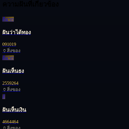
ความฝันที่เกี่ยวข้อง
ดีมาก
ฝันว่าได้ทอง
09
10
19
🏺
สิ่งของ
ดีมาก
ฝันเห็นธง
25
59
264
🏺
สิ่งของ
ดี
ฝันเห็นเงิน
46
64
464
🏺
สิ่งของ