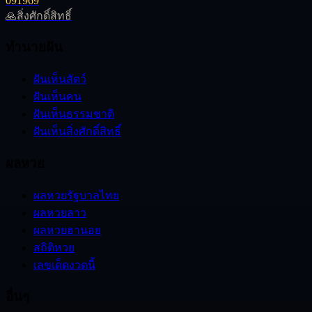
09
19
69
🙏
สิ่งศักดิ์สิทธิ์
ทำนายฝัน
ฝันเห็นสัตว์
ฝันเห็นคน
ฝันเห็นธรรมชาติ
ฝันเห็นสิ่งศักดิ์สิทธิ์
ผลหวย
ผลหวยรัฐบาลไทย
ผลหวยลาว
ผลหวยฮานอย
สถิติหวย
เลขเด็ดงวดนี้
อื่นๆ