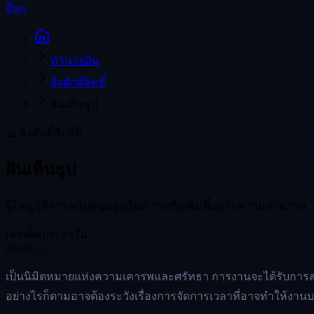
อื่นๆ
ทำนายฝัน
สิ่งศักดิ์สิทธิ์
ฝันเห็นธูป
🙏
สิ่งศักดิ์สิทธิ์
ดี
ฝันเห็นธูป
ผู้ใหญ่ให้การสนับสนุนอุปถัมภ์ รายรับเพิ่มขึ้นจากความสามารถ
เลขเด็ดประจำวัน
09
34
513
เป็นนิมิตหมายแห่งความเคารพและศรัทธา การงานจะได้รับการสนั
อย่างไรก็ตามอาจต้องระวังเรื่องการจัดการเวลาที่อาจทำให้งานบ