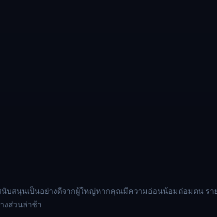
บสนุนเป็นอย่างดีจากผู้ใหญ่หากคุณมีความอ่อนน้อมถ่อมตน รายรั
างส่วนล่าช้า