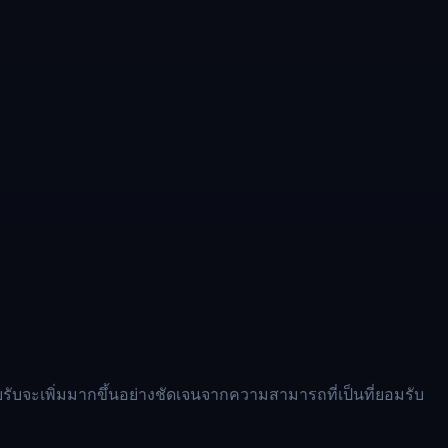
บจะเพิ่มมากขึ้นอย่างชัดเจนจากความสามารถที่เป็นที่ยอมรับ