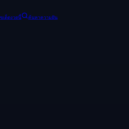
ขเด็ดงวดนี้
ค้นหาความฝัน