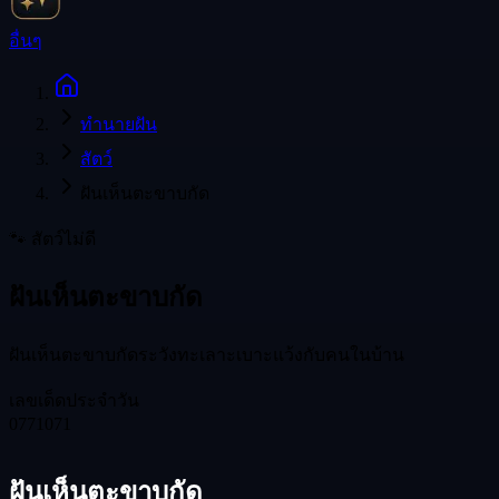
อื่นๆ
ทำนายฝัน
สัตว์
ฝันเห็นตะขาบกัด
🐾
สัตว์
ไม่ดี
ฝันเห็นตะขาบกัด
ฝันเห็นตะขาบกัดระวังทะเลาะเบาะแว้งกับคนในบ้าน
เลขเด็ดประจำวัน
07
71
071
ฝันเห็นตะขาบกัด