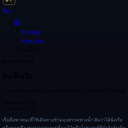
อื่นๆ
ทำนายฝัน
ยานพาหนะ
ฝันเห็นเรือ
🚗
ยานพาหนะ
ดี
ฝันเห็นเรือ
การงานที่คาดหวังไว้จะประสบผลสำเร็จและก้าวหน้าไปได้ด้วยดี
เลขเด็ดประจำวัน
25
23
53
256
235
353
เรือคือพาหนะที่ใช้เดินทางข้ามอุปสรรคทางน้ำ ฝันว่าได้นั่งเรือ
หรือพายเรือ ทายว่าแผนการที่วางไว้หรือโปรเจกต์ที่กำลังดำเนิน