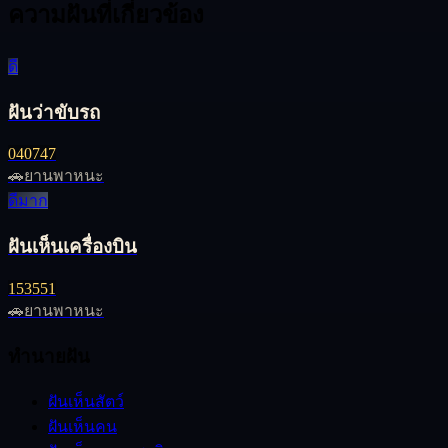
ความฝันที่เกี่ยวข้อง
ดี
ฝันว่าขับรถ
04
07
47
🚗
ยานพาหนะ
ดีมาก
ฝันเห็นเครื่องบิน
15
35
51
🚗
ยานพาหนะ
ทำนายฝัน
ฝันเห็นสัตว์
ฝันเห็นคน