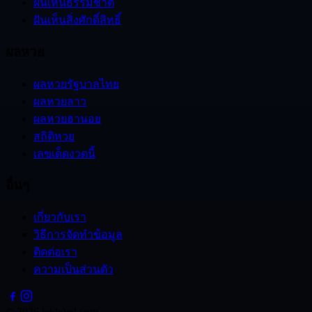
ฝันเห็นธรรมชาติ
ฝันเห็นสิ่งศักดิ์สิทธิ์
ผลหวย
ผลหวยรัฐบาลไทย
ผลหวยลาว
ผลหวยฮานอย
สถิติหวย
เลขเด็ดงวดนี้
อื่นๆ
เกี่ยวกับเรา
วิธีการจัดทำข้อมูล
ติดต่อเรา
ความเป็นส่วนตัว
©
2026
lekhded.com