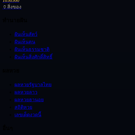
10
36
360
🏺
สิ่งของ
ทำนายฝัน
ฝันเห็นสัตว์
ฝันเห็นคน
ฝันเห็นธรรมชาติ
ฝันเห็นสิ่งศักดิ์สิทธิ์
ผลหวย
ผลหวยรัฐบาลไทย
ผลหวยลาว
ผลหวยฮานอย
สถิติหวย
เลขเด็ดงวดนี้
อื่นๆ