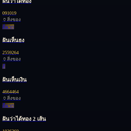
ฝันว่าได้ทอง
09
10
19
🏺
สิ่งของ
ดีมาก
ฝันเห็นธง
25
59
264
🏺
สิ่งของ
ดี
ฝันเห็นเงิน
46
64
464
🏺
สิ่งของ
ดีมาก
ฝันว่าได้ทอง 2 เส้น