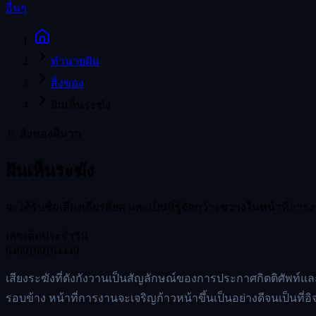
อื่นๆ
ทำนายฝัน
สิ่งของ
ฝันเห็นระฆัง
🏺
สิ่งของ
ดีมาก
ฝันเห็นระฆัง
จะได้รับชื่อเสียงเกียรติยศ และเป็นที่รู้จักกว้างขวางในหน้าที่การ
เลขเด็ดประจำวัน
64
69
169
164
449
เสียงระฆังที่ดังกังวานเป็นสัญลักษณ์ของการประกาศกิตติศัพท์และ
รอบข้าง หน้าที่การงานจะเจริญก้าวหน้าขึ้นเป็นอย่างดีจนเป็นที่อิจ