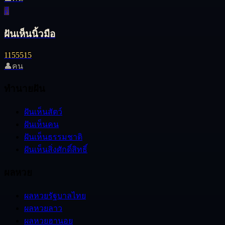
ดี
ฝันเห็นนิ้วมือ
11
55
515
👤
คน
ทำนายฝัน
ฝันเห็นสัตว์
ฝันเห็นคน
ฝันเห็นธรรมชาติ
ฝันเห็นสิ่งศักดิ์สิทธิ์
ผลหวย
ผลหวยรัฐบาลไทย
ผลหวยลาว
ผลหวยฮานอย