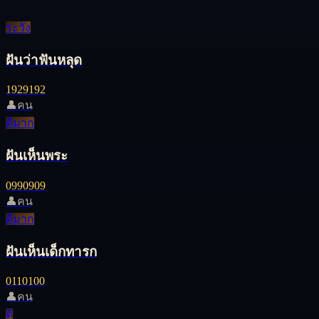
ระวัง
ฝันว่าฟันหลุด
19
29
192
👤
คน
ดีมาก
ฝันเห็นพระ
09
90
909
👤
คน
ดีมาก
ฝันเห็นเด็กทารก
01
10
100
👤
คน
ดี