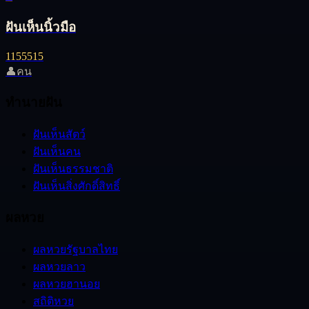
ฝันเห็นนิ้วมือ
11
55
515
👤
คน
ทำนายฝัน
ฝันเห็นสัตว์
ฝันเห็นคน
ฝันเห็นธรรมชาติ
ฝันเห็นสิ่งศักดิ์สิทธิ์
ผลหวย
ผลหวยรัฐบาลไทย
ผลหวยลาว
ผลหวยฮานอย
สถิติหวย